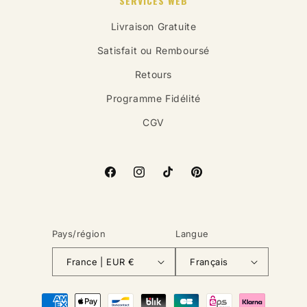
SERVICES WEB
Livraison Gratuite
Satisfait ou Remboursé
Retours
Programme Fidélité
CGV
Facebook
Instagram
TikTok
Pinterest
Pays/région
Langue
France | EUR €
Français
Moyens